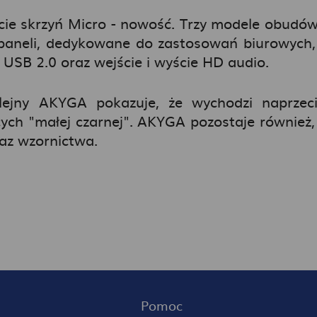
e skrzyń Micro - nowość. Trzy modele obudów
paneli, dedykowane do zastosowań biurowych,
 USB 2.0 oraz wejście i wyście HD audio.
lejny AKYGA pokazuje, że wychodzi naprze
ych "małej czarnej". AKYGA pozostaje również,
raz wzornictwa.
Pomoc