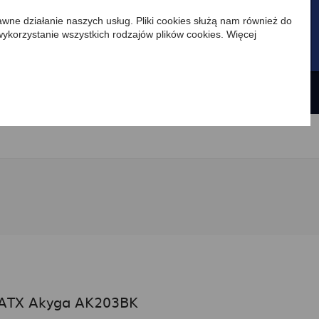
awne działanie naszych usług. Pliki cookies służą nam również do
 wykorzystanie wszystkich rodzajów plików cookies. Więcej
PL
e i ogniwa
Promocje
Nowości