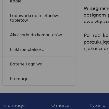
Kable
W segmenci
designem 
Ładowarki do telefonów i
tabletów
dwa złącza
Akcesoria do komputerów
Po raz ko
poszukując
i jakości o
Elektromobilność
Baterie i ogniwa
Promocje
Informacje
O marce
Pytania