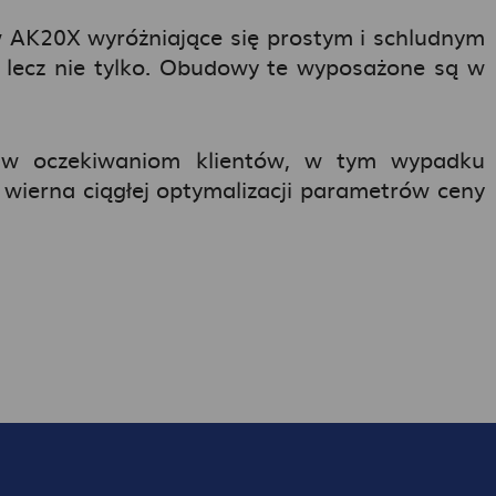
 AK20X wyróżniające się prostym i schludnym
 lecz nie tylko. Obudowy te wyposażone są w
ciw oczekiwaniom klientów, w tym wypadku
 wierna ciągłej optymalizacji parametrów ceny