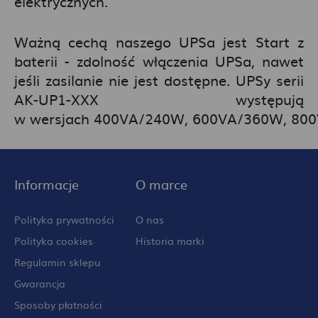
elektrycznych.
Ważną cechą naszego UPSa jest Start z
baterii - zdolność włączenia UPSa, nawet
jeśli zasilanie nie jest dostępne. UPSy serii
AK-UP1-XXX występują
w wersjach 400VA/240W, 600VA/360W, 80
Informacje
O marce
Polityka prywatności
O nas
Polityka cookies
Historia marki
Regulamin sklepu
Gwarancja
Sposoby płatności